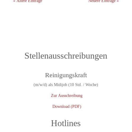
« Ältere Einträge
Neuere Einträge »
Stellenausschreibungen
Reinigungskraft
(m/w/d) als Midijob (10 Std. / Woche)
Zur Ausschreibung
Download (PDF)
Hotlines