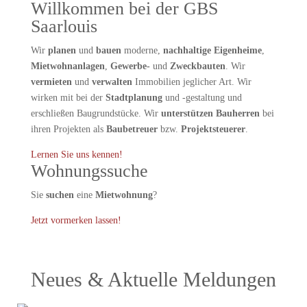
Willkommen bei der GBS
Saarlouis
Wir
planen
und
bauen
moderne,
nachhaltige Eigenheime
,
Mietwohnanlagen
,
Gewerbe-
und
Zweckbauten
. Wir
vermieten
und
verwalten
Immobilien jeglicher Art. Wir
wirken mit bei der
Stadtplanung
und -gestaltung und
erschließen Baugrundstücke. Wir
unterstützen Bauherren
bei
ihren Projekten als
Baubetreuer
bzw.
Projektsteuerer
.
Lernen Sie uns kennen!
Wohnungssuche
Sie
suchen
eine
Mietwohnung
?
Jetzt vormerken lassen!
Neues & Aktuelle Meldungen