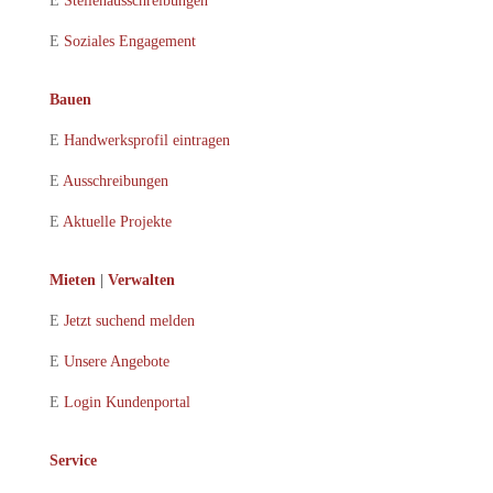
E
Stellenausschreibungen
E
Soziales Engagement
Bauen
E
Handwerksprofil eintragen
E
Ausschreibungen
E
Aktuelle Projekte
Mieten
|
Verwalten
E
Jetzt suchend melden
E
Unsere Angebote
E
Login Kundenportal
Service