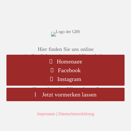
Hier finden Sie uns online
mit allen Informationen und Kontaktdaten
Homepage
Facebook
Instagram
Sie suchen eine Mietwohnung?
Jetzt vormerken lassen
Impressum
|
Datenschutzerklärung