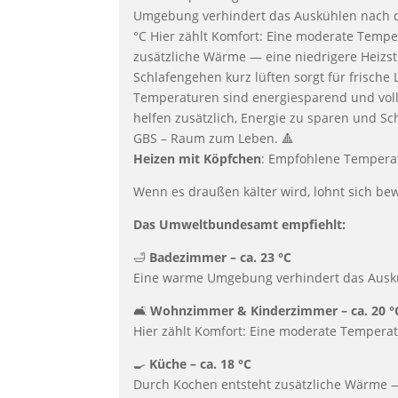
Heizen mit Köpfchen
: Empfohlene Temperat
Wenn es draußen kälter wird, lohnt sich b
Das Umweltbundesamt empfiehlt:
🛁
Badezimmer – ca. 23 °C
Eine warme Umgebung verhindert das Ausküh
🛋️
Wohnzimmer & Kinderzimmer – ca. 20 °
Hier zählt Komfort: Eine moderate Temperat
🍳
Küche – ca. 18 °C
Durch Kochen entsteht zusätzliche Wärme — e