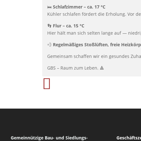
🛌
Schlafzimmer – ca. 17 °C
Kühler schlafen fördert die Erholung. Vor d
👣
Flur – ca. 15 °C
Hier hält man sich selten lange auf — nie
💨
Regelmäßiges Stoßlüften, freie Heizkör
Gemeinsam schaffen wir ein gesundes Zuh
GBS – Raum zum Leben. 🔺

Gemeinnützige Bau- und Siedlungs-
Geschäftsz