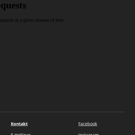
Kontakt
Facebook
E
Hotlines
Instagram