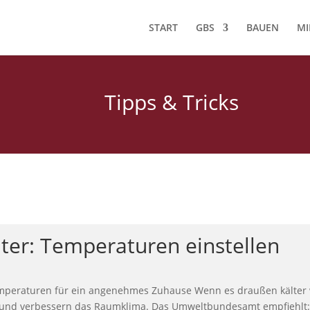
START
GBS
BAUEN
MI
Tipps & Tricks
nter: Temperaturen einstellen