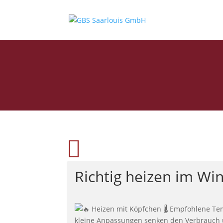

Richtig heizen im Wi