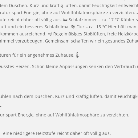
uren für ein angenehmes Zuhause. 🌡️
ewusstes Heizen. Schon kleine Anpassungen senken den Verbrauch
len nach dem Duschen. Kurz und kräftig lüften, damit Feuchtigke
C
ur spart Energie, ohne auf Wohlfühlatmosphäre zu verzichten.
ine niedrigere Heizstufe reicht daher oft völlig aus.