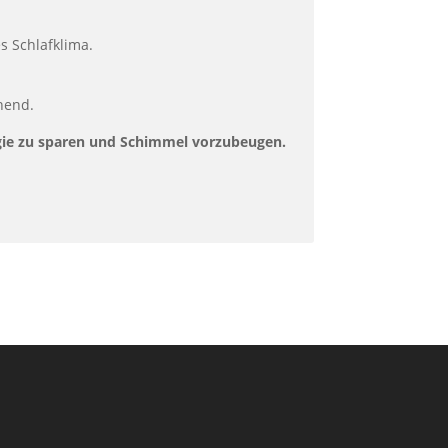
s Schlafklima.
hend.
rgie zu sparen und Schimmel vorzubeugen.